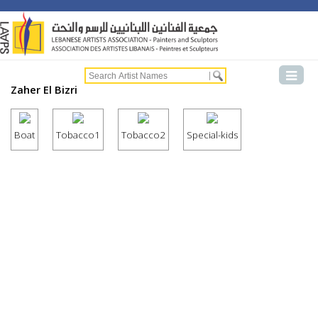
Zaher El Bizri
Boat
Tobacco1
Tobacco2
Special-kids