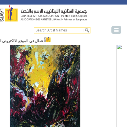
عطل في الموقع الالكتروني للج