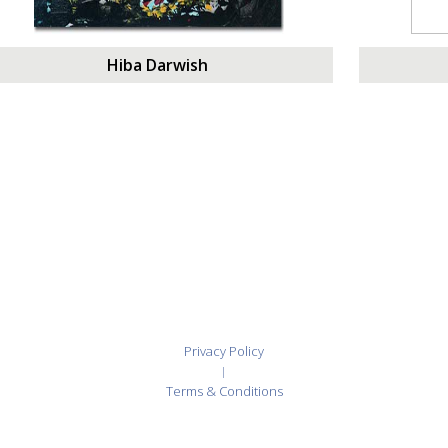
Hiba Darwish
Privacy Policy
|
Terms & Conditions